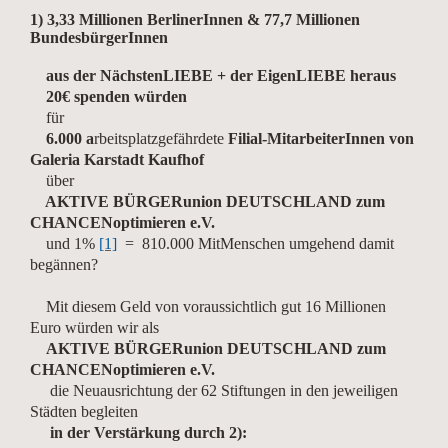
1) 3,33 Millionen BerlinerInnen & 77,7 Millionen
BundesbürgerInnen
aus der NächstenLIEBE + der EigenLIEBE heraus
20€ spenden würden
für
6.000 a
rbeitsplatzgefährdete
Filial-MitarbeiterInnen von
Galeria Karstadt Kaufhof
über
AKTIVE BÜRGERunion DEUTSCHLAND zum
CHANCENoptimieren e.V.
und 1%
[1]
= 810.000 MitMenschen umgehend damit
begännen?
Mit diesem Geld von voraussichtlich gut 16 Millionen
Euro würden wir als
AKTIVE BÜRGERunion DEUTSCHLAND zum
CHANCENoptimieren e.V.
die Neuausrichtung der 62 Stiftungen in den jeweiligen
Städten begleiten
in der Verstärkung durch 2):