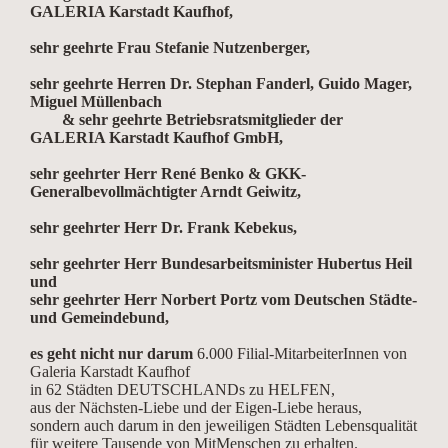
GALERIA Karstadt Kaufhof,
sehr geehrte Frau Stefanie Nutzenberger,
sehr geehrte Herren Dr. Stephan Fanderl, Guido Mager,
Miguel Müllenbach
& sehr geehrte Betriebsratsmitglieder der
GALERIA Karstadt Kaufhof GmbH,
sehr geehrter Herr René Benko & GKK-
Generalbevollmächtigter Arndt Geiwitz,
sehr geehrter Herr Dr. Frank Kebekus,
sehr geehrter Herr Bundesarbeitsminister Hubertus Heil
und
sehr geehrter Herr Norbert Portz vom Deutschen Städte-
und Gemeindebund,
es geht nicht nur darum
6.000 Filial-MitarbeiterInnen von
Galeria Karstadt Kaufhof
in 62 Städten DEUTSCHLANDs zu HELFEN,
aus der Nächsten-Liebe und der Eigen-Liebe heraus,
sondern auch darum in den jeweiligen Städten Lebensqualität
für weitere Tausende von MitMenschen zu erhalten.