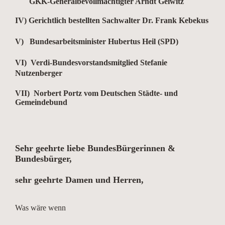
GKK-Generalbevollmächtigter Arndt Geiwitz
IV) Gerichtlich bestellten Sachwalter Dr. Frank Kebekus
V) Bundesarbeitsminister Hubertus Heil (SPD)
VI) Verdi-Bundesvorstandsmitglied Stefanie
Nutzenberger
VII) Norbert Portz vom Deutschen Städte- und
Gemeindebund
Sehr geehrte liebe BundesBürgerinnen &
Bundesbürger,
sehr geehrte Damen und Herren,
Was wäre wenn