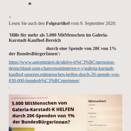
*
>
Lesen Sie auch den
Folgeartikel
vom 9. September 2020:
'Hilfe für mehr als 5.000 MitMenschen
im Galeria-
Karstadt-Kaufhof-Bereich
durch eine Spende von 20€ von 1%
der BundesBürgerInnen':
https://www.agtoptimiert.de/aktive-b%C3%BCrgerunion-
deutschland-zum-chancenoptimieren-e-v/galeria-karstadt-
kaufhof-unseren-mitmenschen-helfen-durch-20-spende-von-
830-000-bundesb%C3%BCrgerinnen/
.