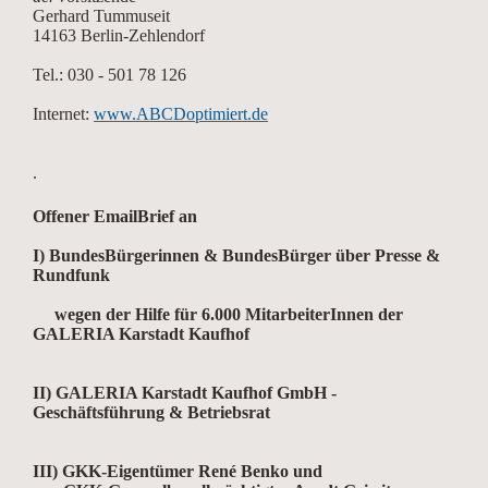
Gerhard Tummuseit
14163 Berlin-Zehlendorf
Tel.: 030 - 501 78 126
Internet:
www.ABCDoptimiert.de
.
Offener EmailBrief an
I) BundesBürgerinnen & BundesBürger über Presse &
Rundfunk
wegen der Hilfe für 6.000 MitarbeiterInnen der
GALERIA Karstadt Kaufhof
II) GALERIA Karstadt Kaufhof GmbH
-
Geschäftsführung & Betriebsrat
III) GKK-Eigentümer René Benko und