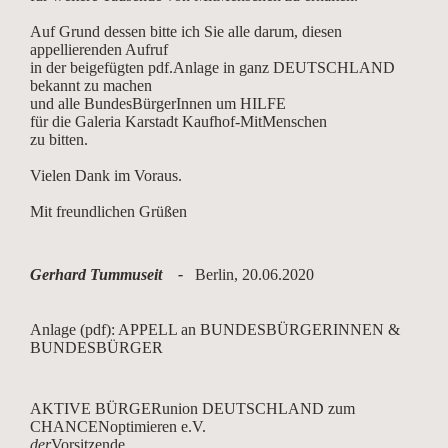
Auf Grund dessen bitte ich Sie alle darum, diesen
appellierenden Aufruf
in der beigefügten pdf.Anlage in ganz DEUTSCHLAND
bekannt zu machen
und alle BundesBürgerInnen um HILFE
für die Galeria Karstadt Kaufhof-MitMenschen
zu bitten.
Vielen Dank im Voraus.
Mit freundlichen Grüßen
Gerhard Tummuseit -
Berlin, 20.06.2020
Anlage (pdf): APPELL an BUNDESBÜRGERINNEN &
BUNDESBÜRGER
AKTIVE BÜRGERunion DEUTSCHLAND zum
CHANCENoptimieren e.V.
der
Vorsitzende