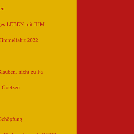
en
iges LEBEN mit IHM
 Himmelfahrt 2022
Glauben, nicht zu Fa
n Goetzen
.Schöpfung