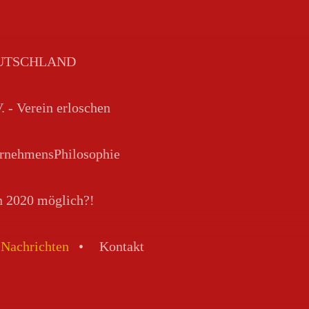
DEUTSCHLAND
Verein erloschen
rnehmensPhilosophie
n 2020 möglich?!
Nachrichten
Kontakt