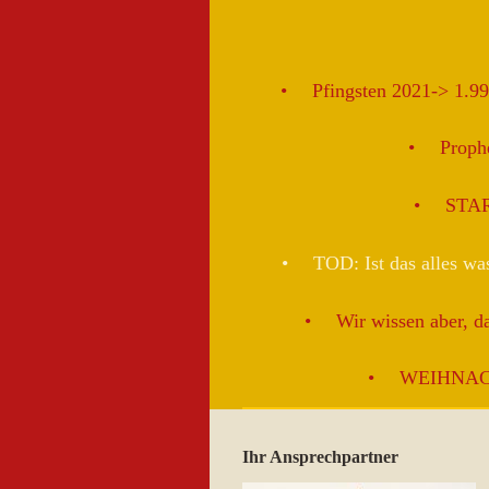
Pfingsten 2021-> 1.9
Proph
STAR
TOD: Ist das alles w
Wir wissen aber, da
WEIHNAC
Ihr Ansprechpartner