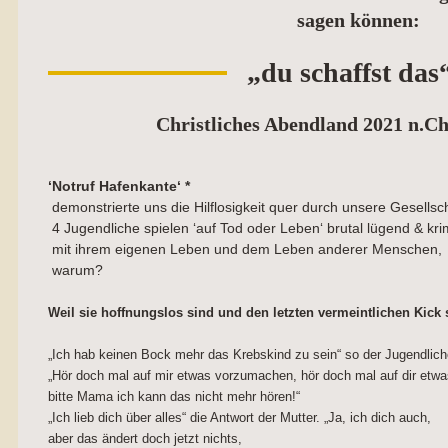
sagen können:
„du schaffst da
Christliches Abendland 2021 n.Ch
‘Notruf Hafenkante‘ *
demonstrierte uns die Hilflosigkeit quer durch unsere Gesellsch
4 Jugendliche spielen ‘auf Tod oder Leben‘ brutal lügend & krim
mit ihrem eigenen Leben und dem Leben anderer Menschen,
warum?
Weil sie hoffnungslos sind und den letzten vermeintlichen Kick
„Ich hab keinen Bock mehr das Krebskind zu sein“ so der Jugendlich
„Hör doch mal auf mir etwas vorzumachen, hör doch mal auf dir etw
bitte Mama ich kann das nicht mehr hören!“
„Ich lieb dich über alles“ die Antwort der Mutter. „Ja, ich dich auch,
aber das ändert doch jetzt nichts,