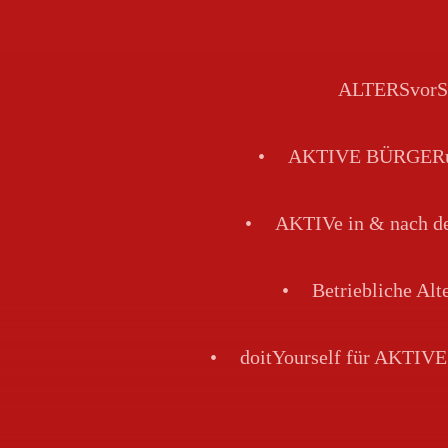
ALTERSvorS
AKTIVE BÜRGERun
AKTIVe in & nach
Betriebliche Al
doitYourself für AKTI