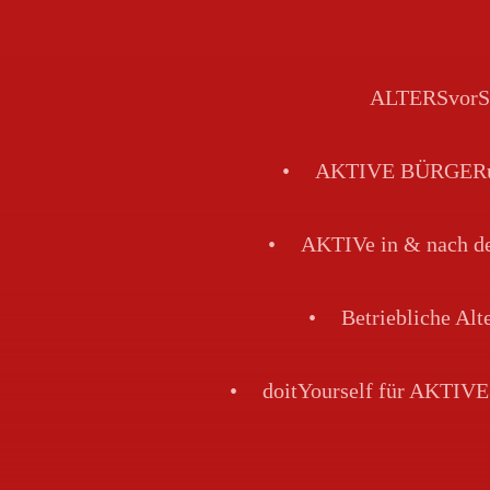
ALTERSvorS
AKTIVE BÜRGERun
AKTIVe in & nach
Betriebliche Al
doitYourself für AKTI