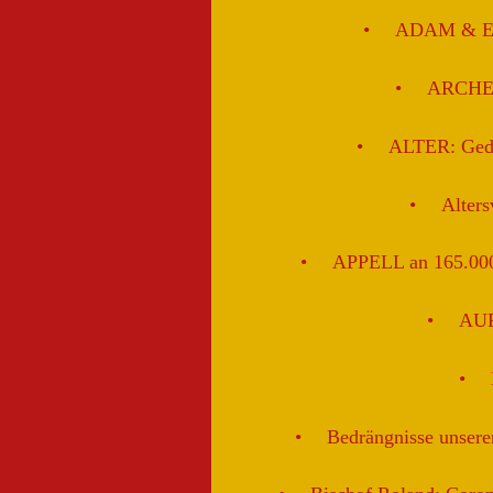
ADAM & EVA
ARCHE: 
ALTER: Geda
Alters
APPELL an 165.000 J
AUF
Bedrängnisse unsere