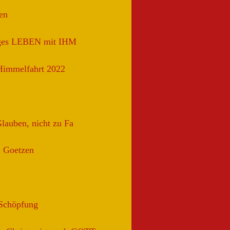
en
iges LEBEN mit IHM
 Himmelfahrt 2022
Glauben, nicht zu Fa
n Goetzen
.Schöpfung