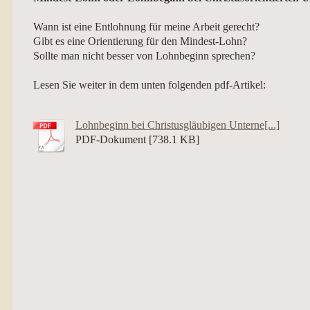
Wann ist eine Entlohnung für meine Arbeit gerecht?
Gibt es eine Orientierung für 
Sollte man nicht besser von Lohnbeginn sprechen?
Lesen Sie weiter in dem unten folgenden pdf-Artikel:
Lohnbeginn bei Christusgläubigen Unterne[...]
PDF-Dokument [738.1 KB]