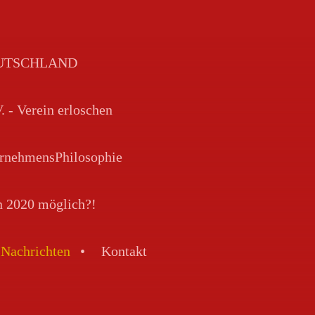
DEUTSCHLAND
Verein erloschen
rnehmensPhilosophie
n 2020 möglich?!
Nachrichten
Kontakt