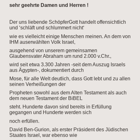
sehr geehrte Damen und Herren !
Der uns liebende SchöpferGott handelt offensichtlich
und ‘schläft und schlummert nicht‘
wie es vielleicht einige Menschen meinen. An dem von
IHM auserwählten Volk Israel,
ausgehend von unserem gemeinsamen
Glaubensvater Abraham um rund 2.000 v.Chr.,
wird seit etwa 3.300 Jahren -seit dem Auszug Israels
aus Ägypten-, dokumentiert durch
Mose, für alle Welt deutlich, dass Gott lebt und zu allen
seinen Verheißungen der
Propheten
sowohl aus dem Alten Testament als auch
dem neuen Testament der BiBEL
steht. Hunderte
davon sind bereits in Erfüllung
gegangen und Hunderte werden sich
noch erfüllen.
David Ben-Gurion, als erster Präsident des Jüdischen
Staates Israel, war ebenso wie