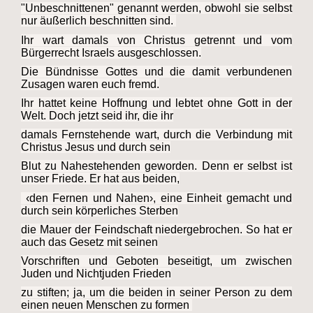
"Unbeschnittenen" genannt werden, obwohl sie selbst
nur äußerlich beschnitten sind.
Ihr wart damals von Christus getrennt und vom
Bürgerrecht Israels ausgeschlossen.
Die Bündnisse Gottes und die damit verbundenen
Zusagen waren euch fremd.
Ihr hattet keine Hoffnung und lebtet ohne Gott in der
Welt. Doch jetzt seid ihr, die ihr
damals Fernstehende wart, durch die Verbindung mit
Christus Jesus und durch sein
Blut zu Nahestehenden geworden. Denn er selbst ist
unser Friede. Er hat aus beiden,
‹den Fernen und Nahen›, eine Einheit gemacht und
durch sein körperliches Sterben
die Mauer der Feindschaft niedergebrochen. So hat er
auch das Gesetz mit seinen
Vorschriften und Geboten beseitigt, um zwischen
Juden und Nichtjuden Frieden
zu stiften; ja, um die beiden in seiner Person zu dem
einen neuen Menschen zu formen