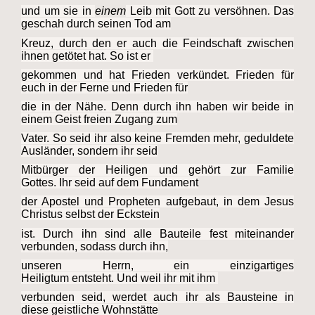
und um sie in
einem
Leib mit Gott zu versöhnen. Das
geschah durch seinen Tod am
Kreuz, durch den er auch die Feindschaft zwischen
ihnen getötet hat. So ist er
gekommen
und hat Frieden verkündet. Frieden für
euch in der Ferne und Frieden für
die in der Nähe.
Denn durch ihn haben wir beide in
einem Geist freien Zugang zum
Vater. So seid ihr also
keine Fremden mehr, geduldete
Ausländer, sondern ihr seid
Mitbürger der Heiligen und
gehört zur Familie
Gottes. Ihr seid auf dem Fundament
der Apostel und Propheten
aufgebaut, in dem Jesus
Christus selbst der Eckstein
ist. Durch ihn sind alle Bauteile fest
miteinander
verbunden, sodass durch ihn,
unseren Herrn, ein einzigartiges
Heiligtum
entsteht. Und weil ihr mit ihm
verbunden seid, werdet auch ihr als Bausteine in
diese
geistliche Wohnstätte