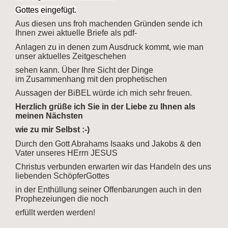
Gottes eingefügt.
Aus diesen uns froh machenden Gründen sende ich
Ihnen zwei aktuelle Briefe als pdf-
Anlagen zu in denen zum Ausdruck kommt,
wie man
unser aktuelles Zeitgeschehen
sehen kann. Über Ihre Sicht der Dinge
im
Zusammenhang mit den prophetischen
Aussagen der BiBEL würde ich mich sehr freuen.
Herzlich grüße ich Sie in der Liebe zu Ihnen als
meinen Nächsten
wie zu mir Selbst :-)
Durch den Gott Abrahams Isaaks und Jakobs & den
Vater unseres HErrn JESUS
Christus
verbunden erwarten wir das Handeln des uns
liebenden SchöpferGottes
in der Enthüllung
seiner Offenbarungen auch in den
Prophezeiungen die noch
erfüllt werden werden!