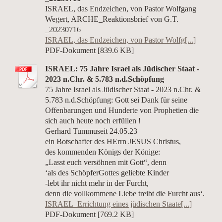
ISRAEL, das Endzeichen, von Pastor Wolfgang
Wegert, ARCHE_Reaktionsbrief von G.T.
_20230716
ISRAEL, das Endzeichen, von Pastor Wolfg[...]
PDF-Dokument [839.6 KB]
ISRAEL: 75 Jahre Israel als Jüdischer Staat -
2023 n.Chr. & 5.783 n.d.Schöpfung
75 Jahre Israel als Jüdischer Staat - 2023 n.Chr. &
5.783 n.d.Schöpfung: Gott sei Dank für seine
Offenbarungen und Hunderte von Prophetien die
sich auch heute noch erfüllen !
Gerhard Tummuseit 24.05.23
ein Botschafter des HErrn JESUS Christus,
des kommenden Königs der Könige:
„Lasst euch versöhnen mit Gott“, denn
‘als des SchöpferGottes geliebte Kinder
-lebt ihr nicht mehr in der Furcht,
denn die vollkommene Liebe treibt die Furcht aus‘.
ISRAEL_Errichtung eines jüdischen Staate[...]
PDF-Dokument [769.2 KB]