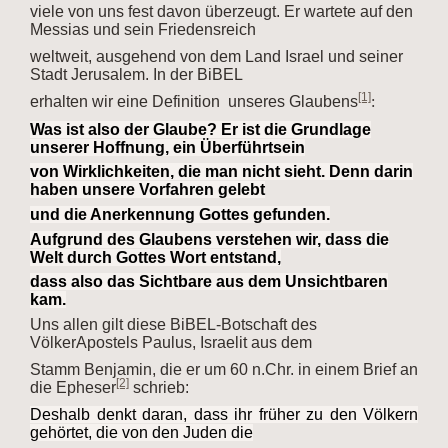
viele
von uns fest davon überzeugt. Er wartete auf den
Messias und sein Friedensreich
weltweit, a
usgehend von dem Land Israel und seiner
Stadt Jerusalem. In der BiBEL
[1]
erhalten
wir eine Definition unseres Glaubens
:
Was ist also der Glaube? Er ist die Grundlage
unserer Hoffnung, ein Überführtsein
von Wirklichkeiten, die man nicht sieht. Denn darin
haben unsere Vorfahren gelebt
und die Anerkennung Gottes gefunden.
Aufgrund des Glaubens verstehen wir, dass die
Welt durch Gottes Wort entstand,
dass also das Sichtbare aus dem Unsichtbaren
kam.
Uns allen gilt diese BiBEL-Botschaft des
VölkerApostels Paulus, Israelit aus dem
Stamm B
enjamin, die er um 60 n.Chr. in einem Brief an
[2]
die Epheser
schrieb:
Deshalb denkt daran, dass ihr früher zu den Völkern
gehörtet, die von den Juden die