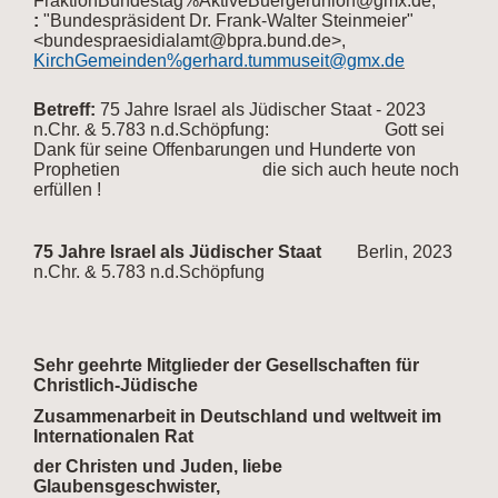
FraktionBundestag%AktiveBuergerunion@gmx.de,
:
"Bundespräsident Dr. Frank-Walter Steinmeier"
<bundespraesidialamt@bpra.bund.de>,
KirchGemeinden%gerhard.tummuseit@gmx.de
Betreff:
75 Jahre Israel als Jüdischer Staat - 2023
n.Chr. & 5.783 n.d.Schöpfung: Gott sei
Dank für seine Offenbarungen und Hunderte von
Prophetien die sich auch heute noch
erfüllen !
75 Jahre Israel als Jüdischer Staat
Berlin, 2023
n.Chr. & 5.783 n.d.Schöpfung
Sehr geehrte Mitglieder der Gesellschaften für
Christlich-Jüdische
Zusammenarbeit in Deutschland und weltweit im
Internationalen Rat
der Christen
und Juden, liebe
Glaubensgeschwister,