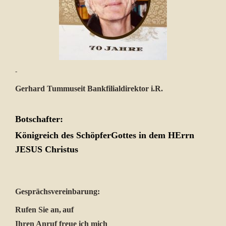
-
Gerhard Tummuseit Bankfilialdirektor i.R.
Botschafter:
Königreich des SchöpferGottes in dem HErrn
JESUS Christus
Gesprächsvereinbarung:
Rufen Sie an,
auf
Ihren Anruf freue ich mich