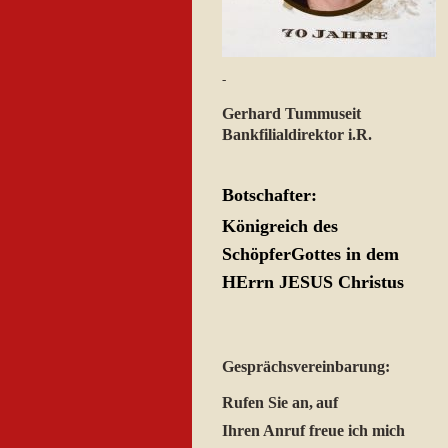
-
Gerhard Tummuseit
Bankfilialdirektor i.R.
Botschafter:
Königreich des
SchöpferGottes in dem
HErrn JESUS Christus
Gesprächsvereinbarung:
Rufen Sie an,
auf
Ihren Anruf freue ich mich