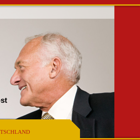
ir Selbst
DEUTSCHLAND