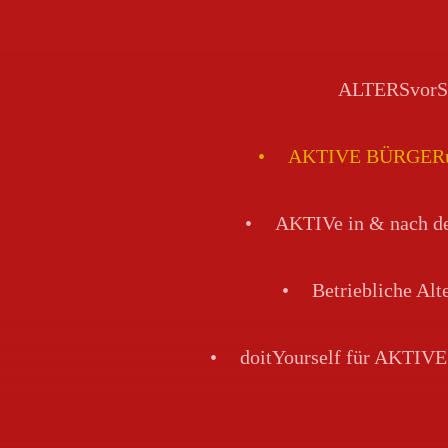
ALTERSvorS
AKTIVE BÜRGERun
AKTIVe in & nach
Betriebliche Al
doitYourself für AKTI