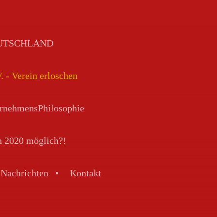
DEUTSCHLAND
Verein erloschen
rnehmensPhilosophie
n 2020 möglich?!
Nachrichten
Kontakt