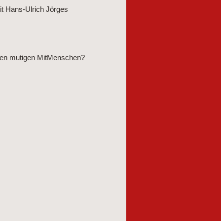
it Hans-Ulrich Jörges
seren mutigen MitMenschen?