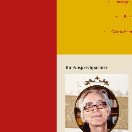
Anzeige g
Bund
Galeria-Kar
Ihr Ansprechpartner