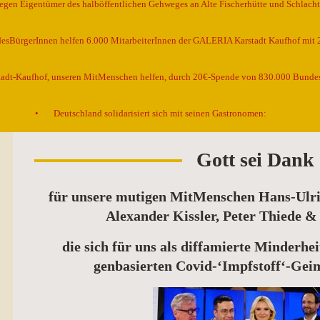
egen Eigentümer des halböffentlichen Gehweges an Alte Fischerhütte und Schlacht
esBürgerInnen helfen 6.000 MitarbeiterInnen der GALERIA Karstadt Kaufhof mit 2
stadt-Kaufhof, unseren MitMenschen helfen, durch 20€-Spende von 830.000 Bunde
Deutschland solidarisiert sich mit seinen Gastronomen:
Gott sei Dank
für unsere mutigen MitMenschen Hans-Ulri
Alexander Kissler, Peter Thiede 
die sich für uns als diffamierte Minderh
genbasierten Covid-‘Impfstoff‘-Geim