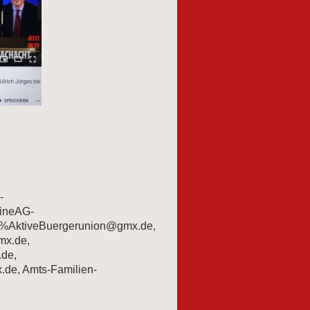
-
ineAG-
%AktiveBuergerunion@gmx.de,
mx.de,
de,
de, Amts-Familien-