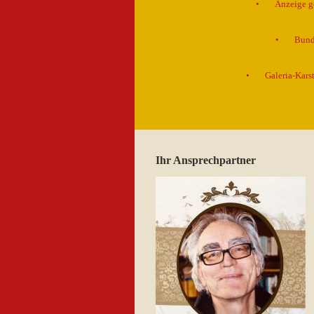
Anzeige g
Bund
Galeria-Kar
Ihr Ansprechpartner