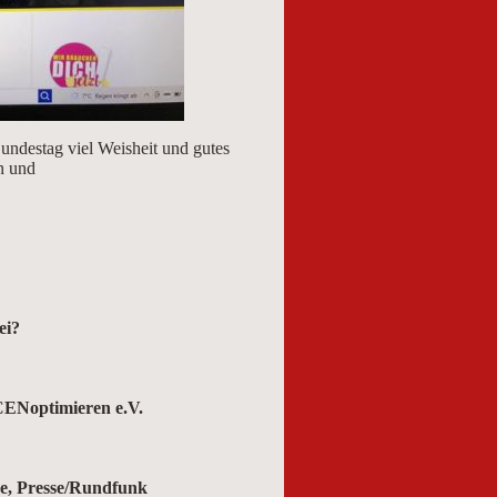
ndestag viel Weisheit und gutes
n und
ei?
ptimieren e.V.
e, Presse/Rundfunk