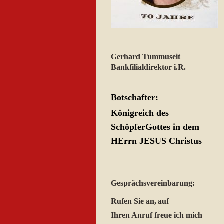
-
Gerhard Tummuseit
Bankfilialdirektor i.R.
Botschafter:
Königreich des
SchöpferGottes in dem
HErrn JESUS Christus
Gesprächsvereinbarung:
Rufen Sie an,
auf
Ihren Anruf freue ich mich