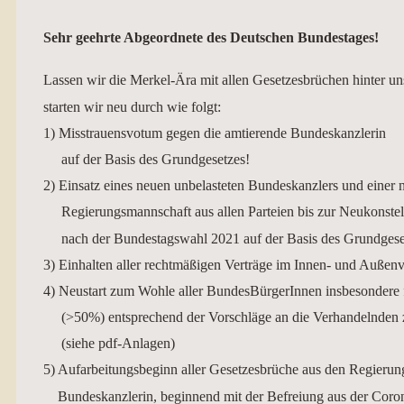
Sehr geehrte Abgeordnete des Deutschen Bundestages!
Lassen wir die Merkel-Ära mit allen Gesetzesbrüchen hinter un
starten wir neu durch wie folgt:
1) Misstrauensvotum gegen die amtierende Bundeskanzlerin
auf der Basis des Grundgesetzes!
2) Einsatz eines neuen unbelasteten Bundeskanzlers und einer 
Regierungsmannschaft aus allen Parteien bis zur Neukonstell
nach der Bundestagswahl 2021 auf der Basis des Grundgese
3) Einhalten aller rechtmäßigen Verträge im Innen- und Außenv
4) Neustart zum Wohle aller BundesBürgerInnen insbesondere 
(>50%) entsprechend der Vorschläge an die Verhandelnden z
(siehe pdf-Anlagen)
5) Aufarbeitungsbeginn aller Gesetzesbrüche aus den Regierung
Bundeskanzlerin, beginnend mit der Befreiung aus der Coron