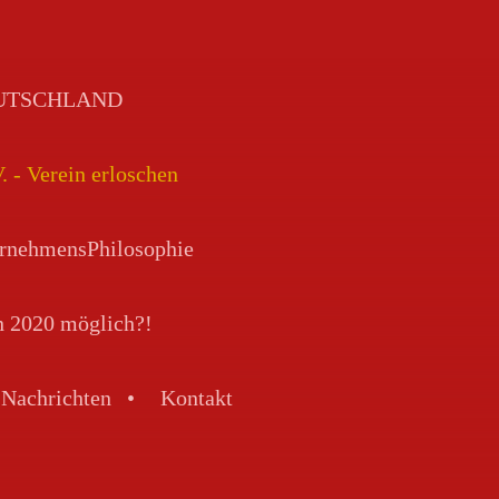
DEUTSCHLAND
Verein erloschen
rnehmensPhilosophie
n 2020 möglich?!
Nachrichten
Kontakt