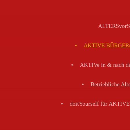
ALTERSvorS
AKTIVE BÜRGERun
AKTIVe in & nach
Betriebliche Al
doitYourself für AKTI