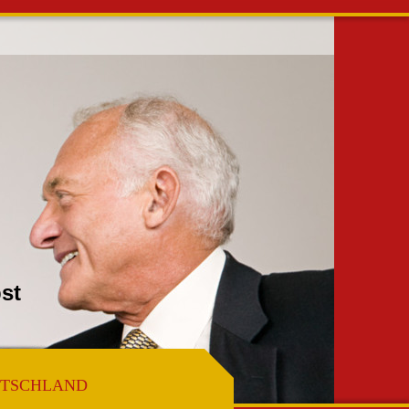
ir Selbst
DEUTSCHLAND