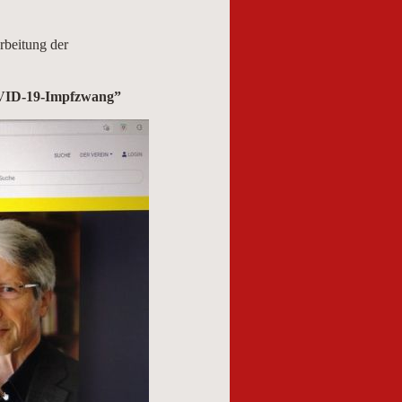
rbeitung der
OVID-19-Impfzwang”