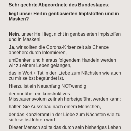
Sehr geehrte Abgeordnete des Bundestages:
liegt unser Heil in genbasierten Impfstoffen und in
Masken?
Nein
, unser Heil liegt nicht in genbasierten Impfstoffen
und in Masken!
Ja
, wir sollten die Corona-Krisenzeit als Chance
ansehen: durch Informieren,
umDenken und hieraus folgendem Handeln werden
wir zu einem Leben gelangen,
das in Wort + Tat in der Liebe zum Nächsten wie auch
zu mir selbst begründet ist.
Hierzu ist ein Neuanfang NOTwendig
der nur über ein konstruktives
Misstrauensvotum zeitnah herbeigeführt werden kann;
halten Sie Ausschau nach einem Menschen,
der das Kanzleramt in der Liebe zum Nächsten wie zu
sich selbst führen wird.
Dieser Mensch sollte das durch sein bisheriges Leben