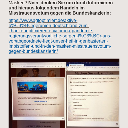
Masken?
Nein, denken Sie um durch Informieren
und hieraus folgendem Handeln im
Misstrauensvotum gegen die Bundeskanzlerin:
https://www.agtoptimiert.de/aktive-
b%C3%BCrgerunion-deutschland-zum-
chancenoptimieren-e-v/corona-pandemie-
regierungsverantwortliche-sorgen-f%C3%BCr-uns-
vor/abgeordnete-liegt-unser-heil-in-genbasierten-
impfstoffen-und-in-den-masken-misstrauensvotum-
gegen-bundeskanzlerin/