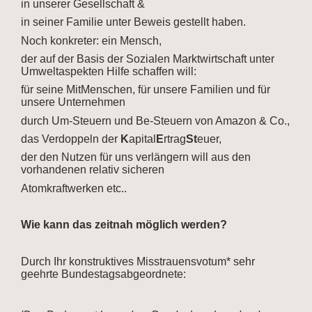
in unserer Gesellschaft &
in seiner Familie unter Beweis gestellt haben.
Noch konkreter: ein Mensch,
der auf der Basis der Sozialen Marktwirtschaft unter
Umweltaspekten Hilfe schaffen will:
für seine MitMenschen, für unsere Familien und für
unsere Unternehmen
durch Um-Steuern und Be-Steuern von Amazon & Co.,
das Verdoppeln der
K
apital
E
rtrag
St
euer,
der den Nutzen für uns verlängern will aus den
vorhandenen relativ sicheren
Atomkraftwerken etc..
Wie kann das zeitnah möglich werden?
Durch Ihr konstruktives Misstrauensvotum* sehr
geehrte Bundestagsabgeordnete: