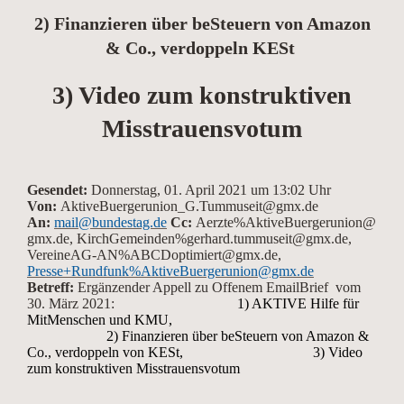
2) Finanzieren über beSteuern von Amazon
& Co., verdoppeln KESt
3) Video zum konstruktiven
Misstrauensvotum
Gesendet:
Donnerstag, 01. April 2021 um 13:02 Uhr
Von:
AktiveBuergerunion_G.Tummuseit@gmx.de
An:
mail@bundestag.de
Cc:
Aerzte%AktiveBuergerunion@
gmx.de, KirchGemeinden%gerhard.tummuseit@gmx.de,
VereineAG-AN%ABCDoptimiert@gmx.de,
Presse+Rundfunk%AktiveBuergerunion@gmx.de
Betreff:
Ergänzender Appell zu Offenem EmailBrief vom
30. März 2021:
1) AKTIVE Hilfe für
MitMenschen und KMU,
2) Finanzieren über beSteuern von Amazon &
Co., verdoppeln von KESt, 3) Video
zum konstruktiven Misstrauensvotum